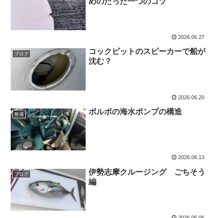
めのたった一つのコツ
2026.06.27
コックピットのスピーカーで船が
ブログ
沈む？
2026.06.20
ボルボの海水ポンプの構造
整備
2026.06.13
伊勢志摩クルージング ごちそう
ブログ
編
2026.06.06