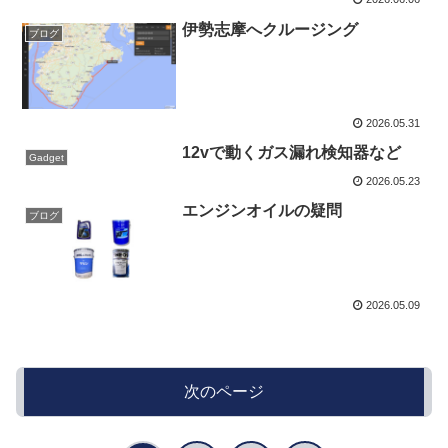
伊勢志摩へクルージング
ブログ
2026.05.31
12vで動くガス漏れ検知器など
Gadget
2026.05.23
エンジンオイルの疑問
ブログ
2026.05.09
次のページ