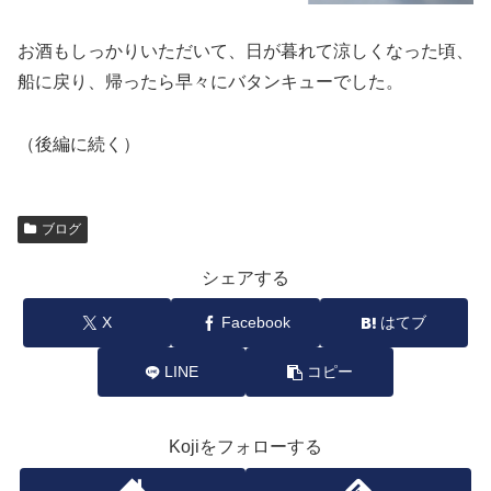
お酒もしっかりいただいて、日が暮れて涼しくなった頃、
船に戻り、帰ったら早々にバタンキューでした。
（後編に続く）
ブログ
シェアする
X
Facebook
はてブ
LINE
コピー
Kojiをフォローする