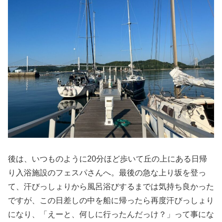
後は、いつものように20分ほど歩いて丘の上にある日帰
り入浴施設のフェスパさんへ。最後の急な上り坂を登っ
て、汗びっしょりから風呂浴びするまでは気持ち良かった
ですが、この日差しの中を船に帰ったら再度汗びっしょり
になり、「えーと、何しに行ったんだっけ？」って事にな