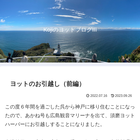
KojiのヨットブログIII
ヨットのお引越し（前編）
2022.07.16
2023.09.26
この度６年間を過ごした呉から神戸に移り住むことになっ
たので、あかね号も広島観音マリーナを出て、須磨ヨット
ハーバーにお引越しすることになりました。