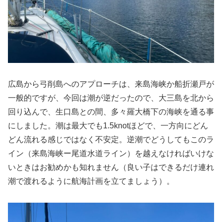
広島から弓削島へのアプローチは、来島海峡か船折瀬戸が
一般的ですが、今回は潮が逆だったので、大三島を北から
回り込んで、生口島との間、多々羅大橋下の海峡を通る事
にしました。潮は最大でも1.5knotほどで、一方向にどん
どん流れる感じではなく不安定。逆潮でどうしてもこのラ
イン（来島海峡ー尾道水道ライン）を越えなければいけな
いときはお勧めかも知れません（良い子はできるだけ連れ
潮で渡れるように航海計画を立てましょう）。