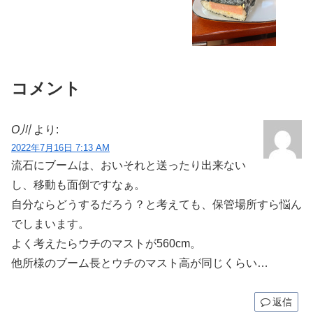
コメント
O川
より:
2022年7月16日 7:13 AM
流石にブームは、おいそれと送ったり出来ない
し、移動も面倒ですなぁ。
自分ならどうするだろう？と考えても、保管場所すら悩ん
でしまいます。
よく考えたらウチのマストが560cm。
他所様のブーム長とウチのマスト高が同じくらい…
返信