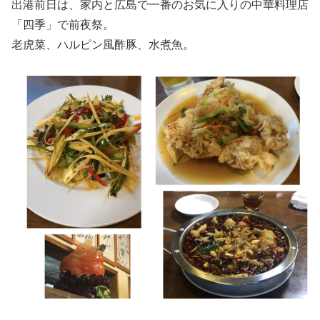
出港前日は、家内と広島で一番のお気に入りの中華料理店
「四季」で前夜祭。
老虎菜、ハルピン風酢豚、水煮魚。