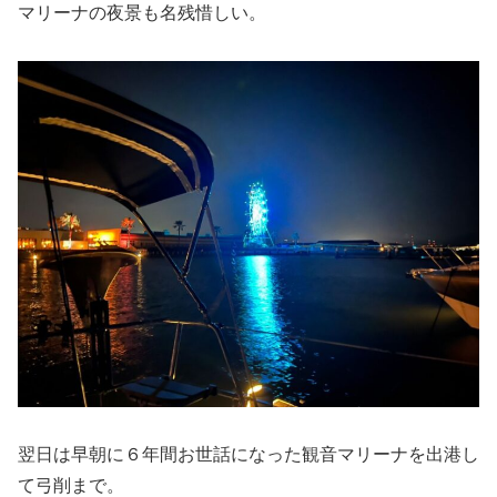
マリーナの夜景も名残惜しい。
翌日は早朝に６年間お世話になった観音マリーナを出港し
て弓削まで。