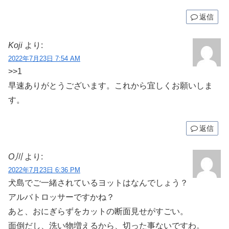
返信
Koji
より:
2022年7月23日 7:54 AM
>>1
早速ありがとうございます。これから宜しくお願いしま
す。
返信
O川
より:
2022年7月23日 6:36 PM
犬島でご一緒されているヨットはなんでしょう？
アルバトロッサーですかね？
あと、おにぎらずをカットの断面見せがすごい。
面倒だし、洗い物増えるから、切った事ないですわ。