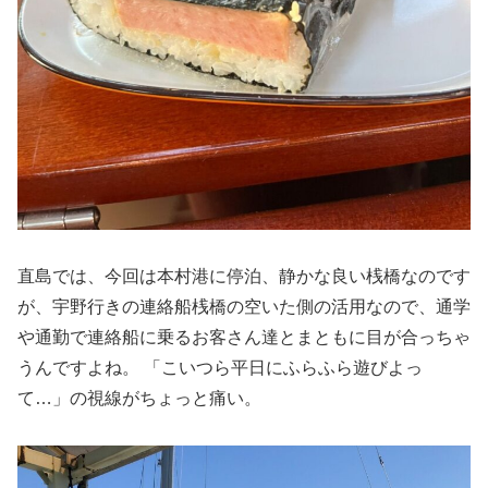
直島では、今回は本村港に停泊、静かな良い桟橋なのです
が、宇野行きの連絡船桟橋の空いた側の活用なので、通学
や通勤で連絡船に乗るお客さん達とまともに目が合っちゃ
うんですよね。 「こいつら平日にふらふら遊びよっ
て…」の視線がちょっと痛い。