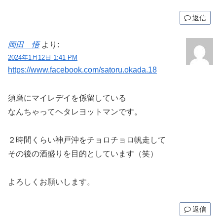
返信
岡田 悟
より:
2024年1月12日 1:41 PM
https://www.facebook.com/satoru.okada.18
須磨にマイレデイを係留している
なんちゃってヘタレヨットマンです。
２時間くらい神戸沖をチョロチョロ帆走して
その後の酒盛りを目的としています（笑）
よろしくお願いします。
返信