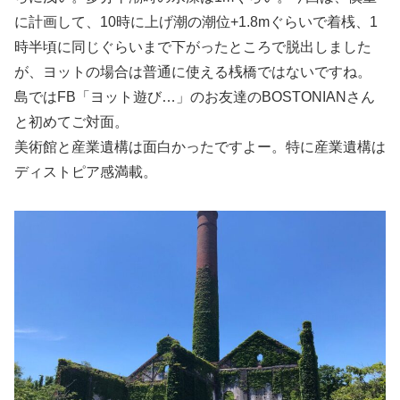
に計画して、10時に上げ潮の潮位+1.8mぐらいで着桟、1
時半頃に同じぐらいまで下がったところで脱出しました
が、ヨットの場合は普通に使える桟橋ではないですね。
島ではFB「ヨット遊び…」のお友達のBOSTONIANさん
と初めてご対面。
美術館と産業遺構は面白かったですよー。特に産業遺構は
ディストピア感満載。