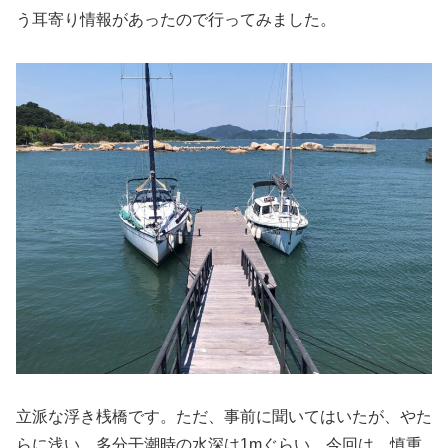
う耳寄り情報があったので行ってみました。
立派な浮き桟橋です。ただ、事前に聞いてはいたが、やた
らに浅い。多分干潮時の水深は1mぐらい。今回は、慎重