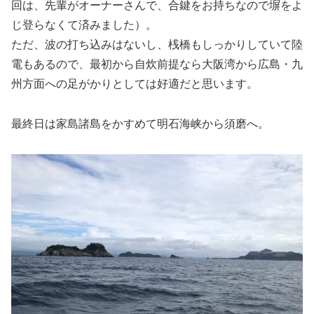
回は、先輩がオーナーさんで、合鍵をお持ちなので塀をよ
じ登らなくて済みました）。
ただ、波の打ち込みはないし、桟橋もしっかりしていて陸
電もあるので、最初から自炊前提なら大阪湾から広島・九
州方面への足がかりとしては好適だと思います。
最終日は家島諸島をかすめて明石海峡から須磨へ。