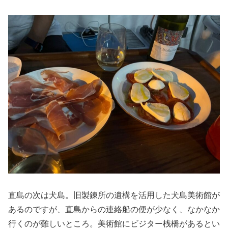
直島の次は犬島。旧製錬所の遺構を活用した犬島美術館が
あるのですが、直島からの連絡船の便が少なく、なかなか
行くのが難しいところ。美術館にビジター桟橋があるとい