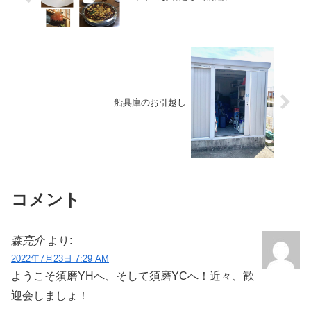
船具庫のお引越し
コメント
森亮介
より:
2022年7月23日 7:29 AM
ようこそ須磨YHへ、そして須磨YCへ！近々、歓
迎会しましょ！