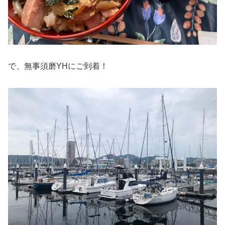
で、無事須磨YHにご到着！