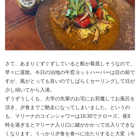
さて、あまりぐずぐずしていると船が着底しそうなので、
早々に退散。今日の泊地の牛窓ヨットハーバーは目の前で
すが、風がとっても良いのでしばらくセーリングして日が
少し傾いてから入港。
ずうずうしくも、大学の先輩のお宅にお邪魔してお風呂を
頂き、夕食までご馳走になってしまいました。というの
も、マリーナのコインシャワーは16:30でクローズ。夜8
時を過ぎるとマリーナ入り口に鍵がかかって出入りできな
くなります。うっかり夕食を食べに出たりすると大変（今