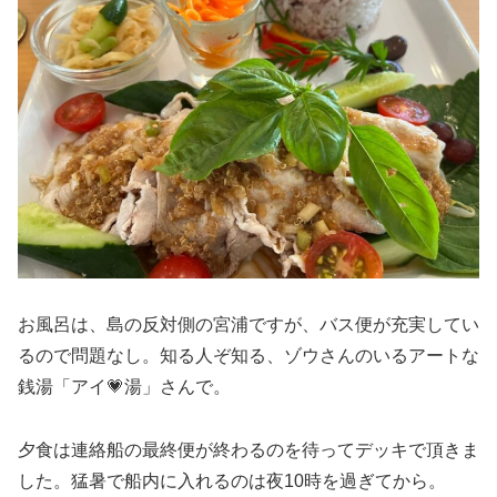
お風呂は、島の反対側の宮浦ですが、バス便が充実してい
るので問題なし。知る人ぞ知る、ゾウさんのいるアートな
銭湯「アイ💗湯」さんで。
夕食は連絡船の最終便が終わるのを待ってデッキで頂きま
した。猛暑で船内に入れるのは夜10時を過ぎてから。