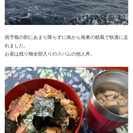
雨予報の割にあまり降らずに南から南東の順風で快適に走
れました。
お昼は残り物全部入りのスパムの他人丼。