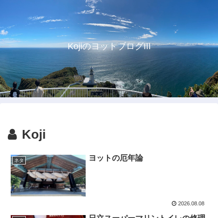
KojiのヨットブログIII
Koji
ヨットの厄年論
ネタ
2026.08.08