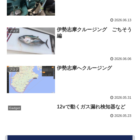
2026.06.13
伊勢志摩クルージング ごちそう
ブログ
編
2026.06.06
伊勢志摩へクルージング
ブログ
2026.05.31
12vで動くガス漏れ検知器など
Gadget
2026.05.23