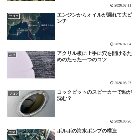
2026.07.11
エンジンからオイルが漏れて大ピ
ブログ
ンチ
2026.07.04
アクリル板に上手に穴を開けるた
ネタ
めのたった一つのコツ
2026.06.27
コックピットのスピーカーで船が
ブログ
沈む？
2026.06.20
ボルボの海水ポンプの構造
整備