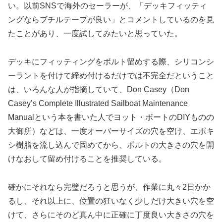
い。以前SNSで海外のセーラーが、「デッキフィッティ
ングならブチルテープが良い」とコメントしているのを見
たことがあり、一度試してみたいと思っていた。
デッキにフィッティングをボルト留めする際、シリコンシ
ーラントを付けて締め付けるだけでは不完全だということ
は、いろんな人が指摘していて、Don Casey（Don
Casey’s Complete Illustrated Sailboat Maintenance
Manualという本を書いた人でヨット・ボートのDIYものの
大御所）などは、一度オーバーサイズの穴を空け、エポキ
シ樹脂を流し込んで固めてから、ボルトの大きさの穴を開
けなおして留め付けることを推奨している。
確かにそれなら完璧だろうと思うが、作業に丸々2日かか
るし、それ以上に、位置の狂いなく少しだけ大きい穴を空
けて、さらにそのど真ん中に正確に丁度良い大きさの穴を