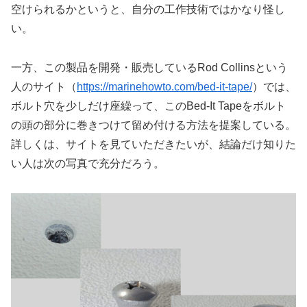
空けられるかというと、自分の工作技術ではかなり怪し
い。
一方、この製品を開発・販売しているRod Collinsという
人のサイト（
https://marinehowto.com/bed-it-tape/
）では、
ボルト穴を少しだけ座繰って、このBed-It Tapeをボルト
の頭の部分に巻きつけて留め付ける方法を提案している。
詳しくは、サイトを見ていただきたいが、結論だけ知りた
い人は次の写真で充分だろう。