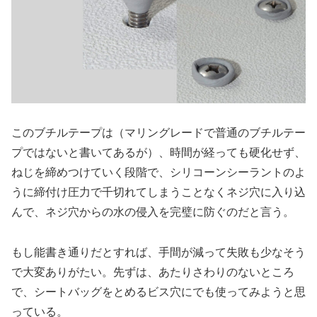
このブチルテープは（マリングレードで普通のブチルテー
プではないと書いてあるが）、時間が経っても硬化せず、
ねじを締めつけていく段階で、シリコーンシーラントのよ
うに締付け圧力で千切れてしまうことなくネジ穴に入り込
んで、ネジ穴からの水の侵入を完璧に防ぐのだと言う。
もし能書き通りだとすれば、手間が減って失敗も少なそう
で大変ありがたい。先ずは、あたりさわりのないところ
で、シートバッグをとめるビス穴にでも使ってみようと思
っている。