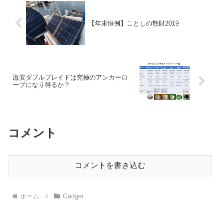
【年末恒例】ことしの散財2019
激安ダブルブレイドは究極のアンカーロ
ープになり得るか？
コメント
コメントを書き込む
ホーム
Gadget