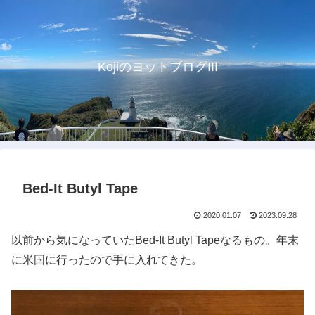
KojiのヨットブログIII
Bed-It Butyl Tape
2020.01.07
2023.09.28
以前から気になっていたBed-It Butyl Tapeなるもの。年末
に米国に行ったので手に入れてきた。