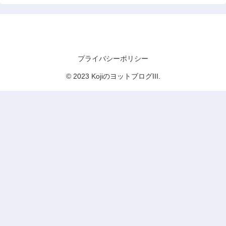
KojiのヨットブログIII
プライバシーポリシー
© 2023 KojiのヨットブログIII.