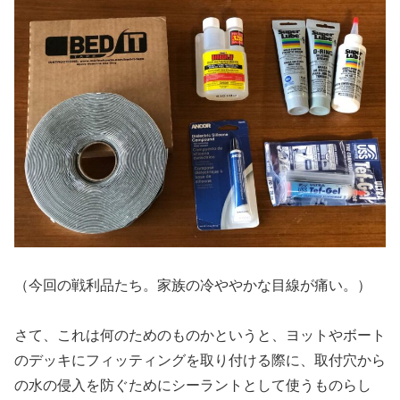
（今回の戦利品たち。家族の冷ややかな目線が痛い。）
さて、これは何のためのものかというと、ヨットやボート
のデッキにフィッティングを取り付ける際に、取付穴から
の水の侵入を防ぐためにシーラントとして使うものらし