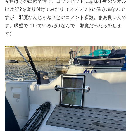
今週はその出港準備で、コックピットに意味不明のタオル
掛け???を取り付けてみたり（タブレットの置き場なんで
すが、邪魔なんじゃね？とのコメント多数。まあ良いんで
す。吸盤でついているだけなんで、邪魔だったら外しま
す）