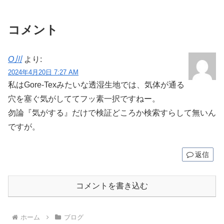
コメント
O川
より:
2024年4月20日 7:27 AM
私はGore-Texみたいな透湿生地では、気体が通る
穴を塞ぐ気がしててフッ素一択ですねー。
勿論『気がする』だけで検証どころか検索すらして無いん
ですが。
返信
コメントを書き込む
ホーム
ブログ