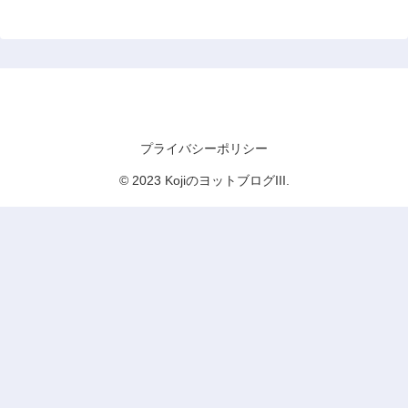
KojiのヨットブログIII
プライバシーポリシー
© 2023 KojiのヨットブログIII.