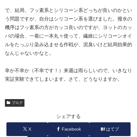
で、結局、フッ素系とシリコーン系どっちが良いのかとい
う問題ですが、自分はシリコーン系を選びました。撥水の
機序はフッ素系の方がカッコ良いのですが、ヨットのカッ
パの場合、一着に一本丸々使って、繊維にシリコーンオイ
ルをたっぷり染み込ませる作戦が、泥臭いけど結局効果的
なんじゃないかなと。
幸か不幸か（不幸です！）来週は雨らしいので、いきなり
実証実験できてしまいます。さて、どうなりますか。
ブログ
シェアする
X
Facebook
はてブ