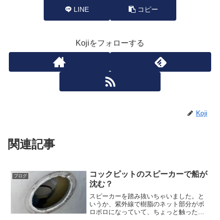
LINE
コピー
Kojiをフォローする
Koji
関連記事
コックピットのスピーカーで船が
ブログ
沈む？
スピーカーを踏み抜いちゃいました。と
いうか、紫外線で樹脂のネット部分がボ
ロボロになっていて、ちょっと触っただ
けで崩壊って感じです。これを交換する