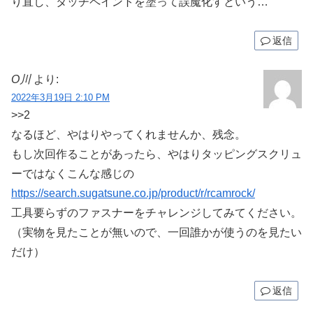
り直し、タッチペイントを塗って誤魔化すという…
返信
O川
より:
2022年3月19日 2:10 PM
>>2
なるほど、やはりやってくれませんか、残念。
もし次回作ることがあったら、やはりタッピングスクリュ
ーではなくこんな感じの
https://search.sugatsune.co.jp/product/r/rcamrock/
工具要らずのファスナーをチャレンジしてみてください。
（実物を見たことが無いので、一回誰かが使うのを見たい
だけ）
返信