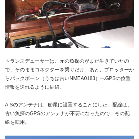
トランスデューサーは、元の魚探のがまだ生きていたの
で、そのままコネクターを繋ぐだけ。あと、プロッターか
らバックボーン（うちは古いNMEA0183）へGPSの位置
情報を送れるように結線。
AISのアンテナは、船尾に設置することにした。配線は、
古い魚探のGPSのアンテナが不要になったので、その配
線を転用。