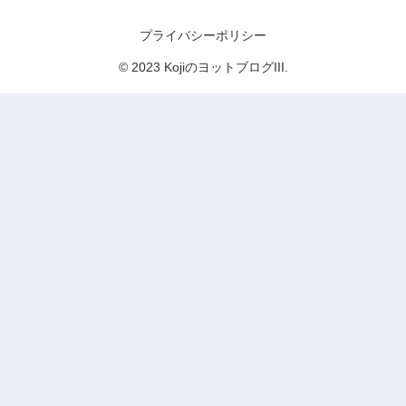
KojiのヨットブログIII
プライバシーポリシー
© 2023 KojiのヨットブログIII.