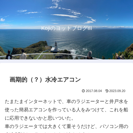
KojiのヨットブログIII
画期的（？）水冷エアコン
2017.08.04
2023.09.20
たまたまインターネットで、車のラジエーターと井戸水を
使った簡易エアコンを作っている人をみつけて、これを船
に応用できないかと思いついた。
車のラジエータでは大きくて重そうだけど、パソコン用の