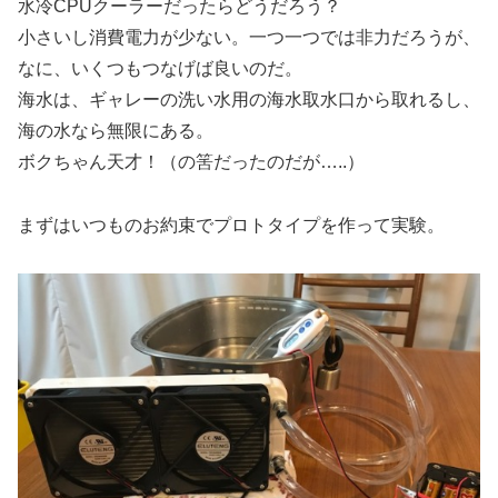
水冷CPUクーラーだったらどうだろう？
小さいし消費電力が少ない。一つ一つでは非力だろうが、
なに、いくつもつなげば良いのだ。
海水は、ギャレーの洗い水用の海水取水口から取れるし、
海の水なら無限にある。
ボクちゃん天才！（の筈だったのだが…..）
まずはいつものお約束でプロトタイプを作って実験。