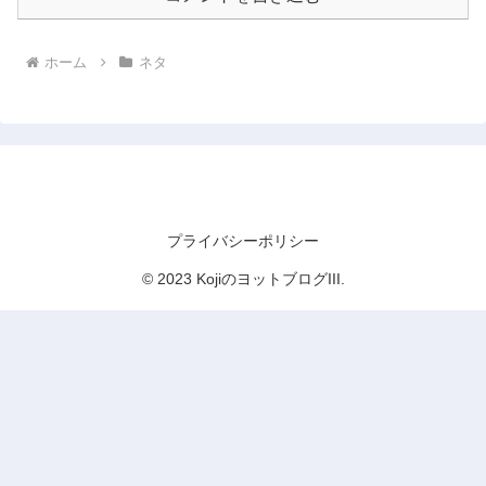
ホーム
ネタ
KojiのヨットブログIII
プライバシーポリシー
© 2023 KojiのヨットブログIII.