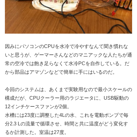
因みにパソコンのCPUを水冷で冷やすなんて聞き慣れな
いと思うが、ゲーマーさんなどのマニアックな人たちが通
常の空冷では飽き足らなくて水冷PCを自作している。だ
から部品はアマゾンなどで簡単に手にはいるのだ。
今回のシステムは、あくまで実験用なので最小スケールの
構成だが、CPUクーラー用のラジエータに、USB駆動の
12インチケースファンが2個。
水槽には23度に調整した4Lの水、これを電動ポンプで毎
分2.3 Lの流量で循環させ、時間と共に温度がどう変化す
るか計測した。室温は27度。