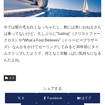
今では髪の毛も白くなっちゃたし、船には若いおねえさん
は乗ってないけど、久しぶりに”Sailing”（クリストファー
クロス）や”What a Fool Believes”（ドゥービーブラザー
ズ） なんかをかけてセーリングしてみると30年前にタイ
ムスリップしたようで、何となく甘酸っぱい気持ちになる
んだよね。
ネタ
シェアする
X
Facebook
はてブ