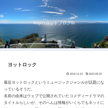
KojiのヨットブログIII
ヨットロック
2019.12.10
2023.09.20
最近ヨットロックというミュージックジャンルが話題にな
っているそうだ。
名前の由来はウェブで公開されていたコメディードラマの
タイトルらしいが、そのへんは情報がいくらでもネットに