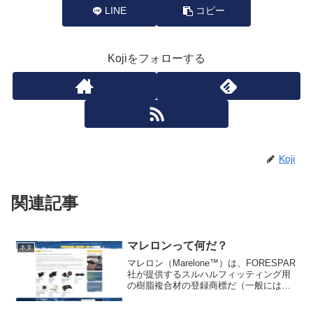
LINE
コピー
Kojiをフォローする
Koji
関連記事
マレロンって何だ？
ネタ
マレロン（Marelone™︎）は、FORESPAR
社が提供するスルハルフィッティング用
の樹脂複合材の登録商標だ（一般には同
社のマレロン製の樹脂製品もマレロンと
呼ばれている）。船のスルハルは金属製