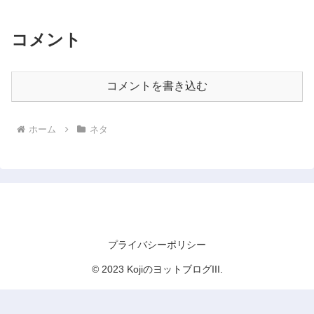
コメント
コメントを書き込む
ホーム
ネタ
KojiのヨットブログIII
プライバシーポリシー
© 2023 KojiのヨットブログIII.