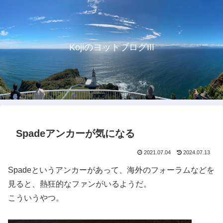
KojiのヨットブログIII
Spadeアンカーが気になる
2021.07.04
2024.07.13
Spadeというアンカーがあって、海外のフォーラムなどを
見ると、熱狂的なファンがいるようだ。
こういうやつ。