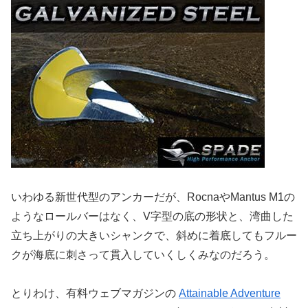
いわゆる新世代型のアンカーだが、RocnaやMantus M1の
ようなロールバーはなく、V字型の底の形状と、湾曲した
立ち上がりの大きいシャンクで、斜めに着底してもフルー
クが海底に刺さって貫入していくしくみなのだろう。
とりわけ、有料ウェブマガジンの
Attainable Adventure