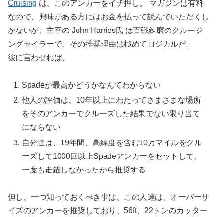
Cruising
は、このアンカーをイチ押し。 マガジンは有料
なので、興味がある方にはお金を払って読んでいただくし
かないが、主宰の John Harries氏 は百戦錬磨のクルージ
ングセイラーで、その推奨理由は極めてロジカルだ。
彼に言わせれば、
Spadeが最高かどうかなんてわからない
他人の評価は、10年以上にわたってさまざまな場所
をそのアンカーでクルーズした結果でない限り当て
にならない
自分達は、19年間、高緯度を含む10万マイルをクル
ーズして1000回以上Spadeアンカーをセットして、
一度も走錨しなかったから推奨する
但し、一つ知っておくべき事は、この人達は、オーバーサ
イズのアンカーを推奨しており、56ft、22トンのカッター