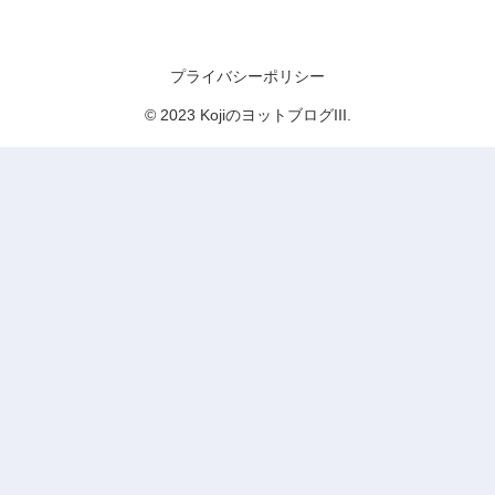
KojiのヨットブログIII
プライバシーポリシー
© 2023 KojiのヨットブログIII.