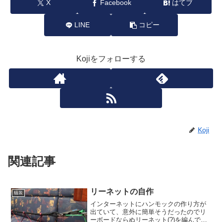
X
Facebook
はてブ
LINE
コピー
Kojiをフォローする
Koji
関連記事
リーネットの自作
艤装
インターネットにハンモックの作り方が
出ていて、意外に簡単そうだったのでリ
ーボードならぬリーネット(?)を編んでみ