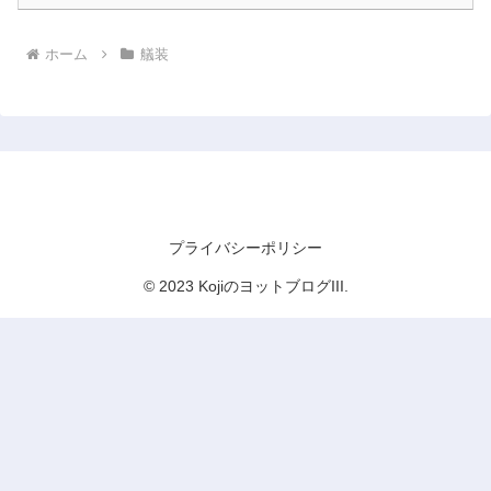
ホーム
艤装
KojiのヨットブログIII
プライバシーポリシー
© 2023 KojiのヨットブログIII.