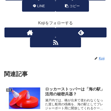
LINE
コピー
Kojiをフォローする
Koji
関連記事
ロッカーストッパーは「海の駅」
艤装
活用の秘密兵器？
瀬戸内では、橋が出来て使われなくなっ
た渡し船用の桟橋を、海の駅としてプレ
ジャーボート用に開放してくれるケース