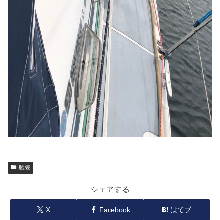
艤装
シェアする
X
Facebook
はてブ