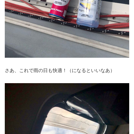
さあ、これで雨の日も快適！（になるといいなあ）