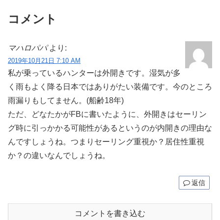
コメント
マハロパパ
より:
2019年10月21日 7:10 AM
私が乗っているハンターは外開きです。湿気が多
く雨もよく降る日本ではありがたい装備です。今のところ
雨漏りもしてません。(船齢18年)
ただ、どなたかがFBに書いたように、外開きはセーリン
グ時に引っかかる可能性があるというのが内開きの理由な
んですしょうね。つまりセーリング重視か？居住性重視
か？の違いなんでしょうね。
返信
コメントを書き込む