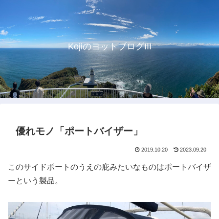
KojiのヨットブログIII
優れモノ「ポートバイザー」
2019.10.20
2023.09.20
このサイドポートのうえの庇みたいなものはポートバイザ
ーという製品。