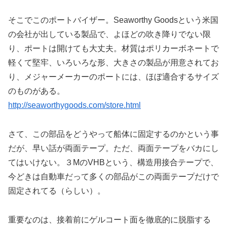
そこでこのポートバイザー。Seaworthy Goodsという米国
の会社が出している製品で、よほどの吹き降りでない限
り、ポートは開けても大丈夫。材質はポリカーボネートで
軽くて堅牢、いろいろな形、大きさの製品が用意されてお
り、メジャーメーカーのポートには、ほぼ適合するサイズ
のものがある。
http://seaworthygoods.com/store.html
さて、この部品をどうやって船体に固定するのかという事
だが、早い話が両面テープ。ただ、両面テープをバカにし
てはいけない。３MのVHBという、構造用接合テープで、
今どきは自動車だって多くの部品がこの両面テープだけで
固定されてる（らしい）。
重要なのは、接着前にゲルコート面を徹底的に脱脂する