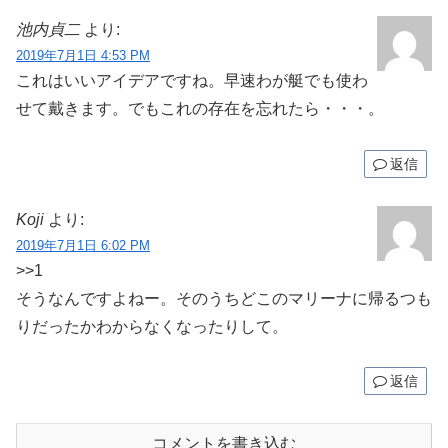
池内貞二
より:
2019年7月1日 4:53 PM
これはいいアイデアですね。早速わが艇でも使わ
せて戴きます。でもこれの存在を忘れたら・・・。
返信
Koji
より:
2019年7月1日 6:02 PM
>>1
そうなんですよねー。そのうちどこのマリーナに帰るつも
りだったかわからなくなったりして。
返信
コメントを書き込む