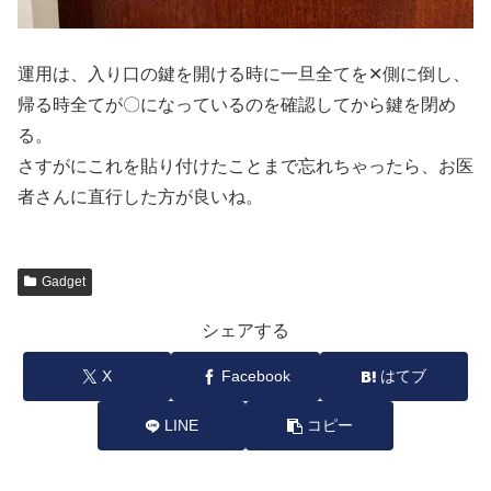
運用は、入り口の鍵を開ける時に一旦全てを✕側に倒し、
帰る時全てが〇になっているのを確認してから鍵を閉め
る。
さすがにこれを貼り付けたことまで忘れちゃったら、お医
者さんに直行した方が良いね。
Gadget
シェアする
X
Facebook
はてブ
LINE
コピー