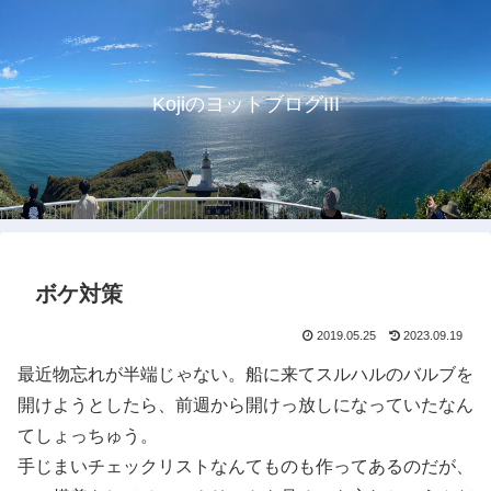
KojiのヨットブログIII
ボケ対策
2019.05.25
2023.09.19
最近物忘れが半端じゃない。船に来てスルハルのバルブを
開けようとしたら、前週から開けっ放しになっていたなん
てしょっちゅう。
手じまいチェックリストなんてものも作ってあるのだが、