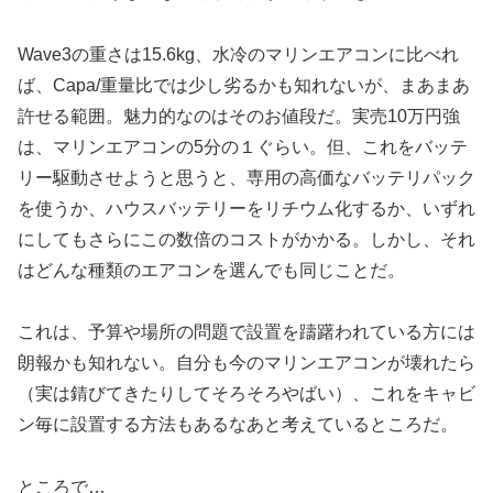
Wave3の重さは15.6kg、水冷のマリンエアコンに比べれ
ば、Capa/重量比では少し劣るかも知れないが、まあまあ
許せる範囲。魅力的なのはそのお値段だ。実売10万円強
は、マリンエアコンの5分の１ぐらい。但、これをバッテ
リー駆動させようと思うと、専用の高価なバッテリパック
を使うか、ハウスバッテリーをリチウム化するか、いずれ
にしてもさらにこの数倍のコストがかかる。しかし、それ
はどんな種類のエアコンを選んでも同じことだ。
これは、予算や場所の問題で設置を躊躇われている方には
朗報かも知れない。自分も今のマリンエアコンが壊れたら
（実は錆びてきたりしてそろそろやばい）、これをキャビ
ン毎に設置する方法もあるなあと考えているところだ。
ところで…