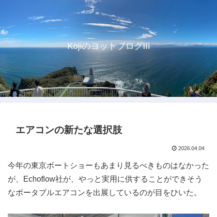
KojiのヨットブログIII
エアコンの新たな選択肢
2026.04.04
今年の東京ボートショーもあまり見るべきものはなかった
が、Echoflow社が、やっと実用に供することができそう
なポータブルエアコンを出展しているのが目をひいた。