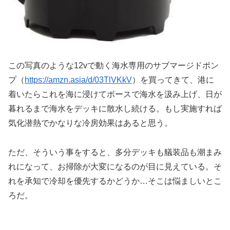
この写真のような12vで動く海水専用のサブマージドポン
プ（
https://amzn.asia/d/03TlVKkV
）を買ってきて、港に
着いたらこれを海に浸けてボースで海水を汲み上げ、日が
暮れるまで海水をデッキに散水し続ける。もし実施すれば
気化潜熱でかなりな冷房効果はあると思う。
ただ、そういう事をすると、多分デッキも艤装品も潮まみ
れになって、お掃除が大変になるのが目に見えている。そ
れを承知で冷却を優先するかどうか…そこは悩ましいとこ
ろだ。