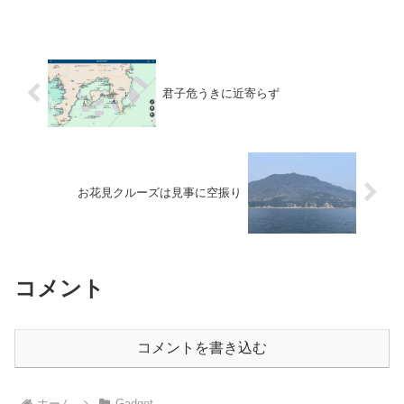
通常ジブシートが巻かれてクリートされ
ているので...
君子危うきに近寄らず
お花見クルーズは見事に空振り
コメント
コメントを書き込む
ホーム
Gadget