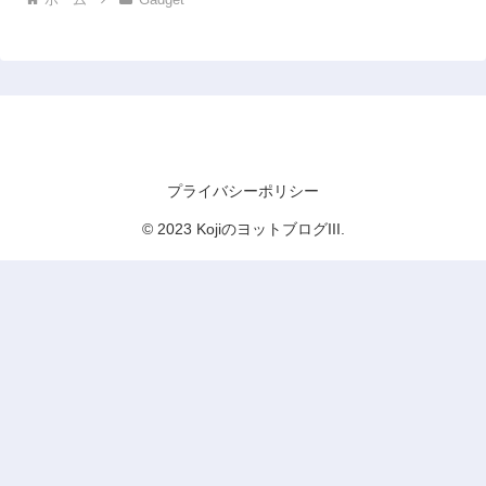
KojiのヨットブログIII
プライバシーポリシー
© 2023 KojiのヨットブログIII.