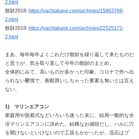
2.html
散財2018:
https://yachtakane.com/archives/15863769-
2.html
散財2019:
https://yachtakane.com/archives/22525172-
2.html
まあ、毎年毎年よくこれだけ散財を繰り返して来たものだ
と思うが、気を取り直して今年の散財のまとめ。
全体的にみて、高いものが多かった印象。コロナで外へ出
られない鬱憤で、衝動買いしちゃった要素も無いとは言え
ない。
1) マリンエアコン
家庭用や脱着式などいろいろ迷った末に、結局一般的な水
冷マリンエアコンに決めた。結構なお値段だし、ハルに穴
を開けないといけないので工賃もかかったが、流石はプ