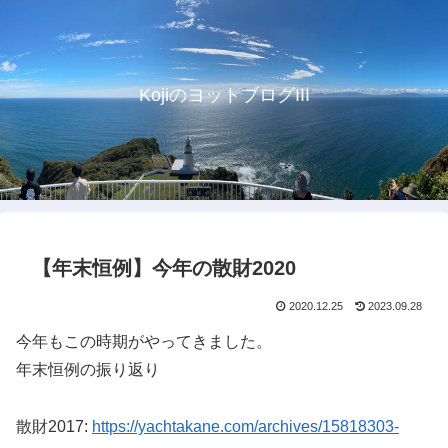
KojiのヨットブログIII
【年末恒例】今年の散財2020
2020.12.25
2023.09.28
今年もこの時期がやってきました。
年末恒例の振り返り
散財2017:
https://yachtakane.com/archives/15818303-