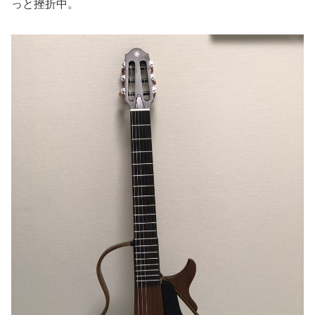
っと挫折中。