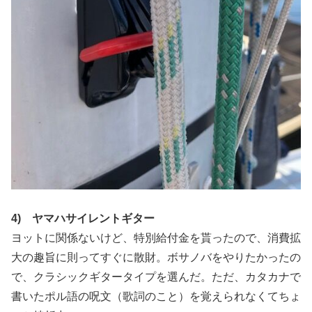
4) ヤマハサイレントギター
ヨットに関係ないけど、特別給付金を貰ったので、消費拡
大の趣旨に則ってすぐに散財。ボサノバをやりたかったの
で、クラシックギタータイプを選んだ。ただ、カタカナで
書いたポル語の呪文（歌詞のこと）を覚えられなくてちょ