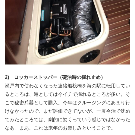
2) ロッカーストッパー（碇泊時の揺れ止め）
瀬戸内で使わなくなった連絡船桟橋を海の駅に転用してい
るところは、港としては今イチで揺れるところが多い。そ
こで秘密兵器として購入。今年はクルージングにあまり行
けなかったので、まだ評価できてないが、一度今治で沈め
てみたところでは、劇的に効くっていう感じではなかった
なあ。まあ、これは来年のお楽しみということで。