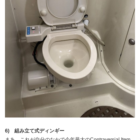
6) 組み立て式ディンギー
まあ、これが自分のなかで今年最大のContraversial Item