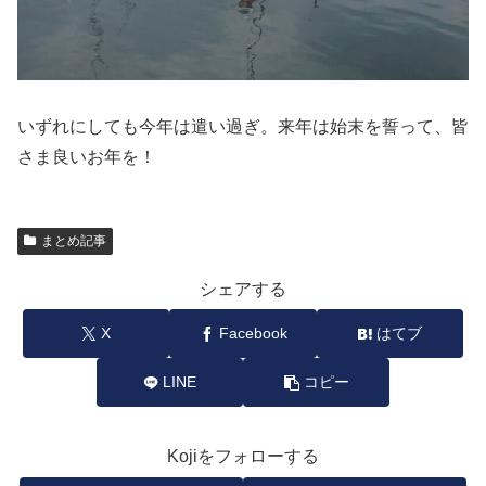
いずれにしても今年は遣い過ぎ。来年は始末を誓って、皆
さま良いお年を！
まとめ記事
シェアする
X
Facebook
はてブ
LINE
コピー
Kojiをフォローする