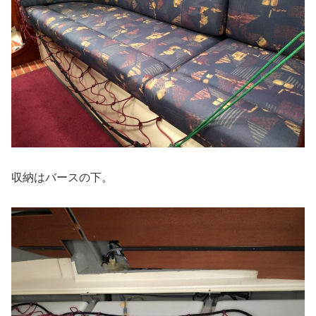
収納はバースの下。