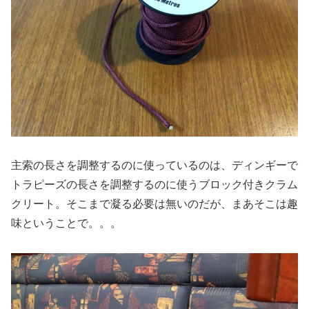
主索の長さを調整するのに使っているのは、ディンギーで
トラピーズの長さを調整するのに使うブロック付きクラム
クリート。そこまで凝る必要は無いのだが、まあそこは趣
味ということで。。。