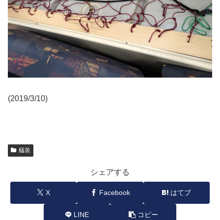
(2019/3/10)
艤装
シェアする
X
Facebook
はてブ
LINE
コピー