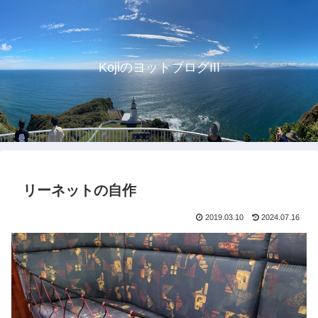
KojiのヨットブログIII
リーネットの自作
2019.03.10
2024.07.16