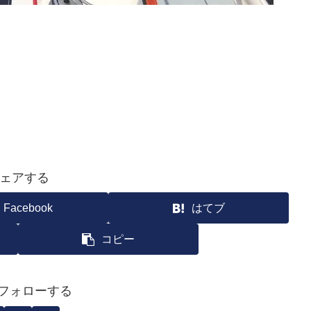
ェアする
Facebook
はてブ
コピー
iをフォローする