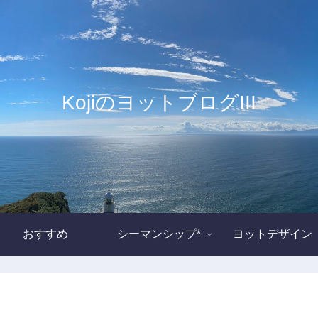
KojiのヨットブログIII
おすすめ
シーマンシップ*
ヨットデザイン