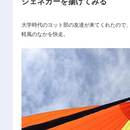
ジェネカーを揚げてみる
大学時代のヨット部の友達が来てくれたので
軽風のなかを快走。