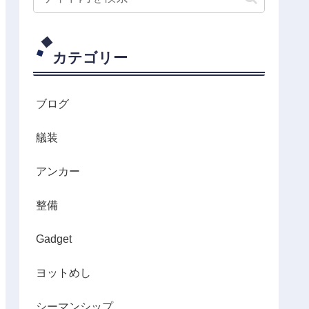
カテゴリー
ブログ
艤装
アンカー
整備
Gadget
ヨットめし
シーマンシップ