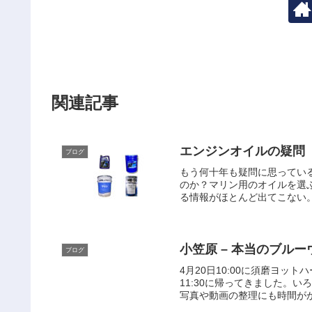
関連記事
エンジンオイルの疑問
ブログ
もう何十年も疑問に思ってい
のか？マリン用のオイルを選
る情報がほとんど出てこない。
小笠原 – 本当の
ブログ
4月20日10:00に須磨ヨッ
11:30に帰ってきました。
写真や動画の整理にも時間がか