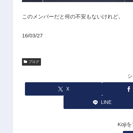
このメンバーだと何の不安もないけれど。
16/03/27
ブログ
シ
X
LINE
Koj