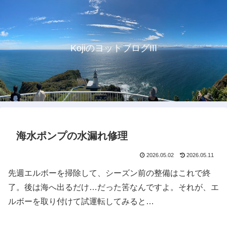
KojiのヨットブログIII
海水ポンプの水漏れ修理
2026.05.02
2026.05.11
先週エルボーを掃除して、シーズン前の整備はこれで終
了。後は海へ出るだけ…だった筈なんですよ。それが、エ
ルボーを取り付けて試運転してみると…