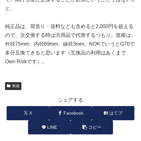
と。
純正品は、荷造り・送料なども含めると2,000円を超える
ので、次交換する時は汎用品で代替するつもり。規格は、
外径75mm、内径69mm、線径3mm。NOKでいうとG70で
多分互換できると思います（互換品の利用はあくまで
Own Riskです）。
整備
シェアする
X
Facebook
はてブ
LINE
コピー