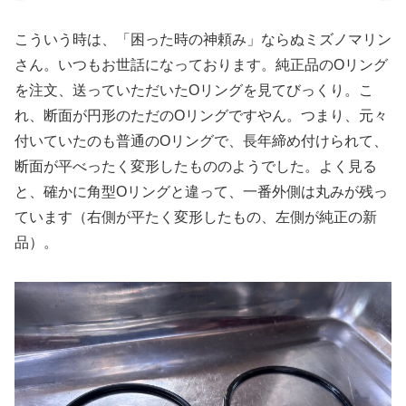
こういう時は、「困った時の神頼み」ならぬミズノマリン
さん。いつもお世話になっております。純正品のOリング
を注文、送っていただいたOリングを見てびっくり。こ
れ、断面が円形のただのOリングですやん。つまり、元々
付いていたのも普通のOリングで、長年締め付けられて、
断面が平べったく変形したもののようでした。よく見る
と、確かに角型Oリングと違って、一番外側は丸みが残っ
ています（右側が平たく変形したもの、左側が純正の新
品）。