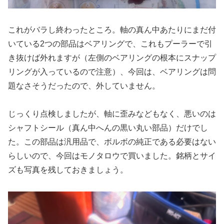
これがバラし終わったところ。軸の真ん中あたりにまだ付
いている2つの部品はベアリングで、これもプーラーで引
き抜けば外れますが（左側のベアリングの根本にスナップ
リングが入っているので注意）、今回は、ベアリングは問
題なさそうだったので、外していません。
じっくり点検しましたが、軸に歪みなどもなく、悪いのは
シャフトシール（真ん中へんの黒い丸い部品）だけでし
た。この部品は汎用品で、ボルボの純正である必要はない
らしいので、今回はモノタロウで買いました。銘柄とサイ
ズも写真を残しておきましょう。