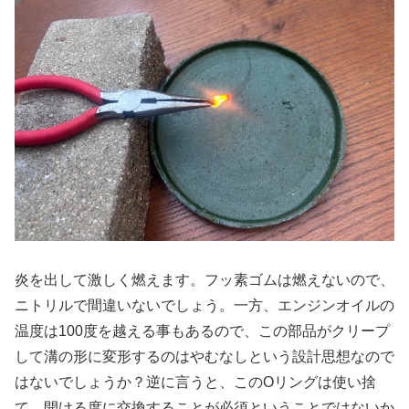
炎を出して激しく燃えます。フッ素ゴムは燃えないので、
ニトリルで間違いないでしょう。一方、エンジンオイルの
温度は100度を越える事もあるので、この部品がクリープ
して溝の形に変形するのはやむなしという設計思想なので
はないでしょうか？逆に言うと、このOリングは使い捨
て。開ける度に交換することが必須ということではないか