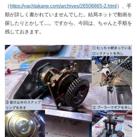
（
https://yachtakane.com/archives/26506865-2.html
）、手
順が詳しく書かれていませんでした。結局ネットで動画を
探したりとかして…。ですから、今回は、ちゃんと手順を
残しておきます。