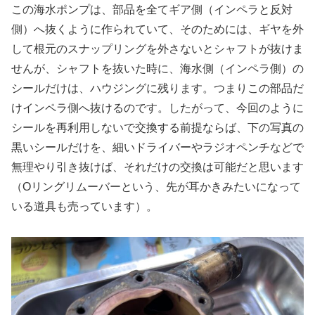
この海水ポンプは、部品を全てギア側（インペラと反対
側）へ抜くように作られていて、そのためには、ギヤを外
して根元のスナップリングを外さないとシャフトが抜けま
せんが、シャフトを抜いた時に、海水側（インペラ側）の
シールだけは、ハウジングに残ります。つまりこの部品だ
けインペラ側へ抜けるのです。したがって、今回のように
シールを再利用しないで交換する前提ならば、下の写真の
黒いシールだけを、細いドライバーやラジオペンチなどで
無理やり引き抜けば、それだけの交換は可能だと思います
（Oリングリムーバーという、先が耳かきみたいになって
いる道具も売っています）。