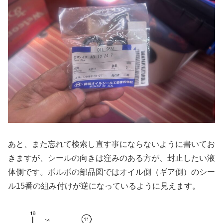
あと、また忘れて検索し直す事にならないように書いてお
きますが、シールの向きは窪みのある方が、封止したい液
体側です。ボルボの部品図ではオイル側（ギア側）のシー
ル15番の組み付けが逆になっているように見えます。