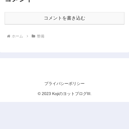
コメントを書き込む
ホーム
整備
KojiのヨットブログIII
プライバシーポリシー
© 2023 KojiのヨットブログIII.