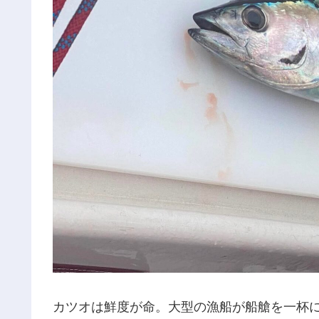
カツオは鮮度が命。大型の漁船が船艙を一杯