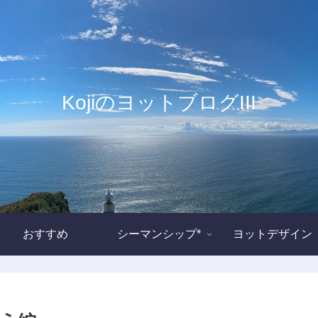
KojiのヨットブログIII
おすすめ
シーマンシップ*
ヨットデザイン