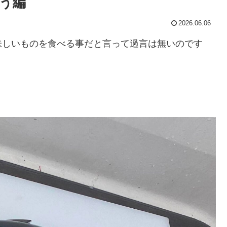
う編
2026.06.06
味しいものを食べる事だと言って過言は無いのです
。