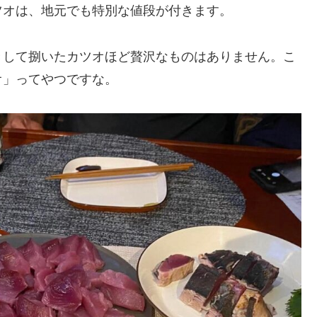
ツオは、地元でも特別な値段が付きます。
きして捌いたカツオほど贅沢なものはありません。こ
オ」ってやつですな。