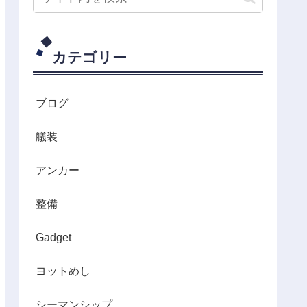
カテゴリー
ブログ
艤装
アンカー
整備
Gadget
ヨットめし
シーマンシップ