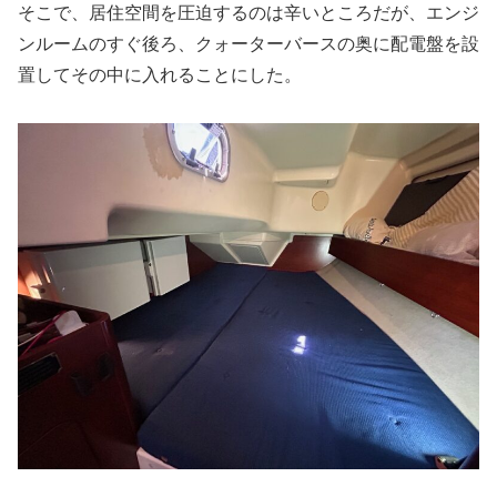
そこで、居住空間を圧迫するのは辛いところだが、エンジ
ンルームのすぐ後ろ、クォーターバースの奥に配電盤を設
置してその中に入れることにした。