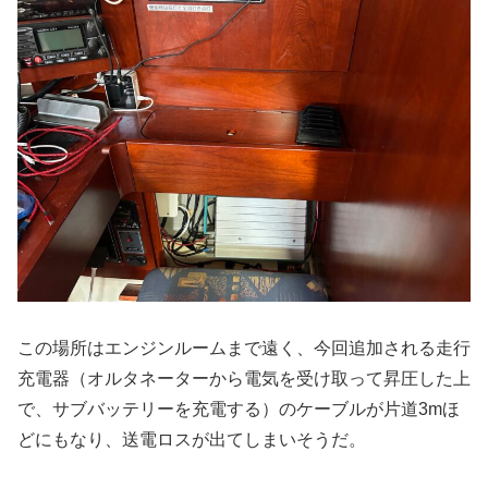
この場所はエンジンルームまで遠く、今回追加される走行
充電器（オルタネーターから電気を受け取って昇圧した上
で、サブバッテリーを充電する）のケーブルが片道3mほ
どにもなり、送電ロスが出てしまいそうだ。