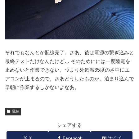
それでもなんとか配線完了。さあ、後は電源の繋ぎ込みと
最終テストだけなんだけど… そのためにには一度陸電を
止めないと作業できない。つまり外気温35度のさ中にエ
アコンが止まるので、さあどうしたものか。泊まり込んで
早朝に作業するしかないよなあ。
電装
シェアする
X
Facebook
はてブ