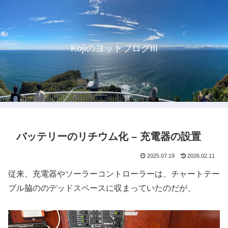
KojiのヨットブログIII
バッテリーのリチウム化 – 充電器の設置
2025.07.19
2026.02.11
従来、充電器やソーラーコントローラーは、チャートテー
ブル脇ののデッドスペースに収まっていたのだが、