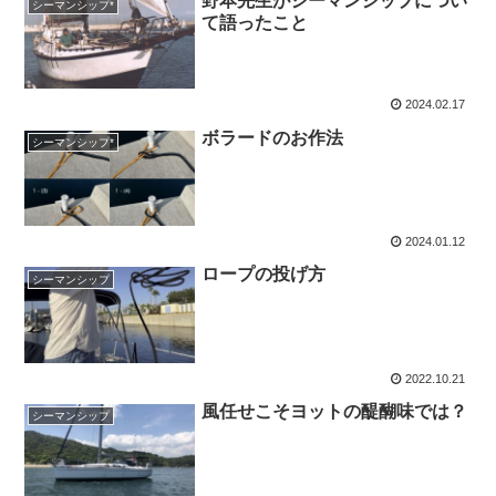
野本先生がシーマンシップについ
シーマンシップ*
て語ったこと
2024.02.17
ボラードのお作法
シーマンシップ*
2024.01.12
ロープの投げ方
シーマンシップ
2022.10.21
風任せこそヨットの醍醐味では？
シーマンシップ