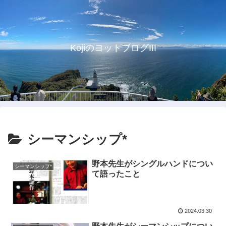
KojiのヨットブログIII
シーマンシップ*
野本先生がシングルハンドについ
シーマンシップ*
て語ったこと
2024.03.30